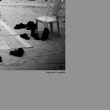
français |
english