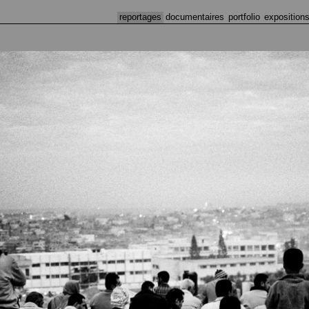
reportages
documentaires
portfolio
exposition