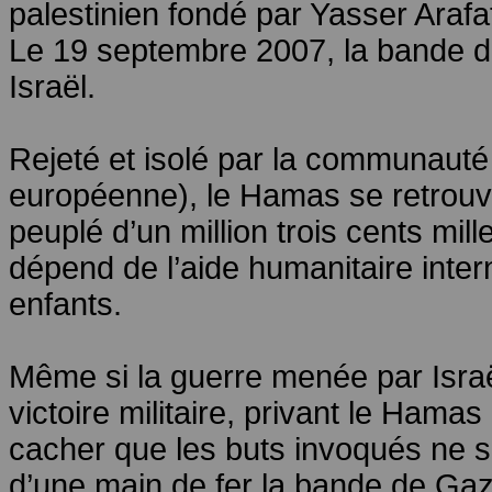
palestinien fondé par Yasser Arafa
Le 19 septembre 2007, la bande de
Israël.
Rejeté et isolé par la communauté 
européenne), le Hamas se retrouve 
peuplé d’un million trois cents mil
dépend de l’aide humanitaire inter
enfants.
Même si la guerre menée par Israë
victoire militaire, privant le Hama
cacher que les buts invoqués ne so
d’une main de fer la bande de Gaza