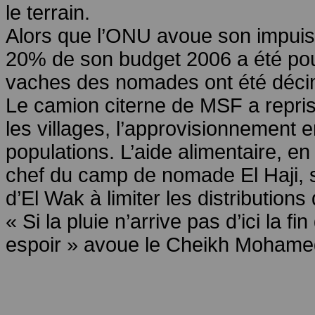
le terrain.
Alors que l’ONU avoue son impui
20% de son budget 2006 a été pou
vaches des nomades ont été déci
Le camion citerne de MSF a repris
les villages, l’approvisionnement 
populations. L’aide alimentaire, en 
chef du camp de nomade El Haji, s
d’El Wak à limiter les distributions
« Si la pluie n’arrive pas d’ici la 
espoir » avoue le Cheikh Mohame