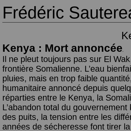
Frédéric Sautere
K
Kenya : Mort annoncée
.
Il ne pleut toujours pas sur El Wak
frontière Somalienne. L’eau bienfa
pluies, mais en trop faible quantité
humanitaire annoncé depuis quelq
réparties entre le Kenya, la Somalie
L’abandon total du gouvernement k
des puits, la tension entre les di
années de sécheresse font tirer 