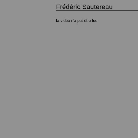
Frédéric Sautereau
la vidéo n'a put être lue