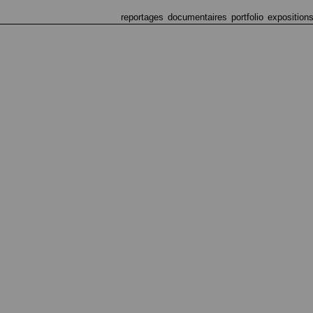
reportages
documentaires
portfolio
exposition